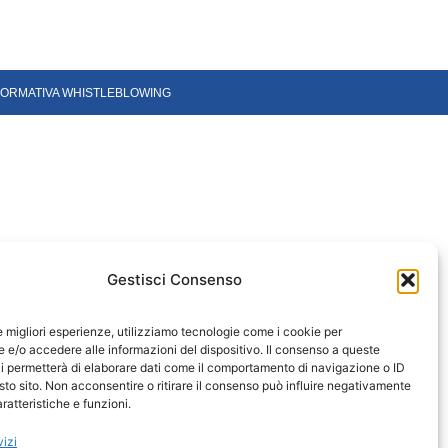
FORMATIVA WHISTLEBLOWING
Gestisci Consenso
le migliori esperienze, utilizziamo tecnologie come i cookie per
e/o accedere alle informazioni del dispositivo. Il consenso a queste
i permetterà di elaborare dati come il comportamento di navigazione o ID
sto sito. Non acconsentire o ritirare il consenso può influire negativamente
ratteristiche e funzioni.
vizi