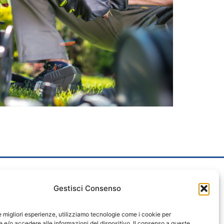
Gestisci Consenso
 Nº 540 – 27036 MORTARA (PV)
le migliori esperienze, utilizziamo tecnologie come i cookie per
PEC.ASMORTARA.EU
e/o accedere alle informazioni del dispositivo. Il consenso a queste