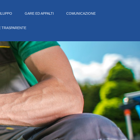
VILUPPO
GARE ED APPALTI
COMUNICAZIONE
E TRASPARENTE