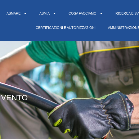
ASMARE
ASMIA
COSA FACCIAMO
RICERCA E S
CERTIFICAZIONI E AUTORIZZAZIONI
AMMINISTRAZION
RVENTO