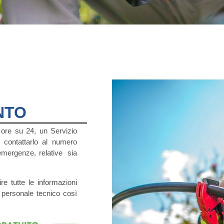
NTO
4 ore su 24, un Servizio
e contattarlo al numero
emergenze, relative sia
re tutte le informazioni
 personale tecnico così