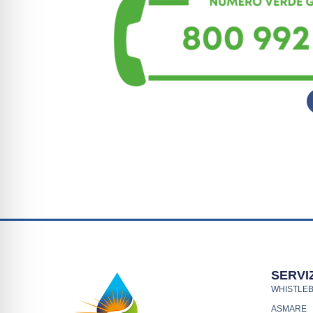
SERVIZ
WHISTLE
ASMARE