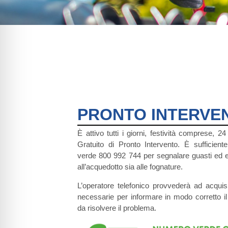
PRONTO INTERVE
È attivo tutti i giorni, festività comprese, 2
Gratuito di Pronto Intervento. È sufficient
verde 800 992 744 per segnalare guasti ed 
all’acquedotto sia alle fognature.
L’operatore telefonico provvederà ad acquisi
necessarie per informare in modo corretto il
da risolvere il problema.