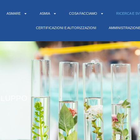
ASMARE
ASMIA
COSA FACCIAMO
RICERCA E S
CERTIFICAZIONI E AUTORIZZAZIONI
AMMINISTRAZION
ILUPPO