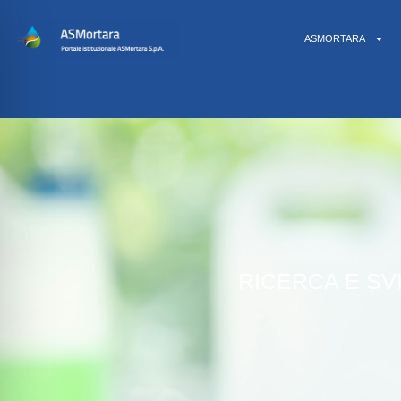
ASMORTARA
RICERCA E SV