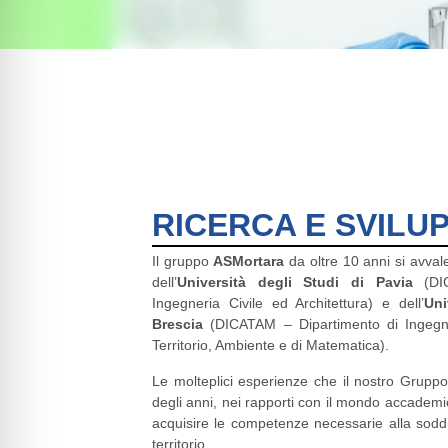
RICERCA E SVILU
Il gruppo
ASMortara
da oltre 10 anni si avvale
dell’
Università degli Studi di Pavia
(DIC
Ingegneria Civile ed Architettura) e dell’
Uni
Brescia
(DICATAM – Dipartimento di Ingegneri
Territorio, Ambiente e di Matematica).
Le molteplici esperienze che il nostro Grupp
degli anni, nei rapporti con il mondo accadem
acquisire le competenze necessarie alla soddi
territorio.