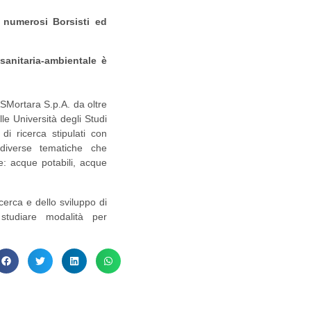
a numerosi Borsisti ed
sanitaria-ambientale è
.
ASMortara S.p.A. da oltre
le Università degli Studi
di ricerca stipulati con
 diverse tematiche che
: acque potabili, acque
ricerca e dello sviluppo di
studiare modalità per