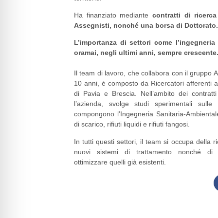
Ha finanziato mediante
contratti di ricerc
Assegnisti, nonché una borsa di Dottorato.
L’importanza di settori come l’ingegneria 
oramai, negli ultimi anni, sempre crescente
Il team di lavoro, che collabora con il gruppo 
10 anni, è composto da Ricercatori afferenti al
di Pavia e Brescia. Nell’ambito dei contratti 
l’azienda, svolge studi sperimentali sulle
compongono l’Ingegneria Sanitaria-Ambientale
di scarico, rifiuti liquidi e rifiuti fangosi.
In tutti questi settori, il team si occupa della 
nuovi sistemi di trattamento nonché di 
ottimizzare quelli già esistenti.