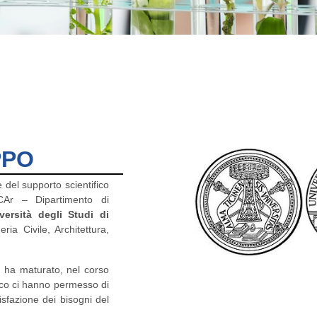
PPO
 del supporto scientifico
Ar – Dipartimento di
versità degli Studi di
a Civile, Architettura,
o ha maturato, nel corso
ico ci hanno permesso di
sfazione dei bisogni del