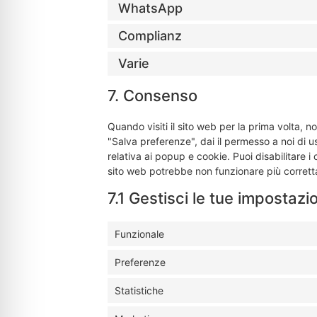
WhatsApp
Complianz
Varie
7. Consenso
Quando visiti il sito web per la prima volta,
"Salva preferenze", dai il permesso a noi di u
relativa ai popup e cookie. Puoi disabilitare i
sito web potrebbe non funzionare più corret
7.1 Gestisci le tue impostazi
Funzionale
Preferenze
Statistiche