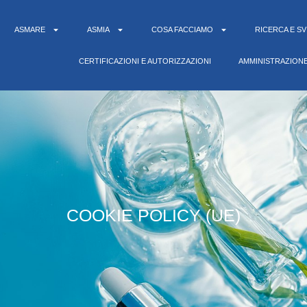
ASMARE
ASMIA
COSA FACCIAMO
RICERCA E S
CERTIFICAZIONI E AUTORIZZAZIONI
AMMINISTRAZION
COOKIE POLICY (UE)