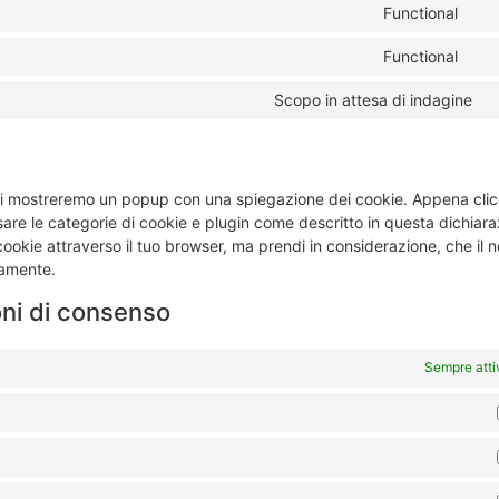
Functional
Functional
Scopo in attesa di indagine
 noi mostreremo un popup con una spiegazione dei cookie. Appena clic
sare le categorie di cookie e plugin come descritto in questa dichiar
 cookie attraverso il tuo browser, ma prendi in considerazione, che il n
tamente.
oni di consenso
Sempre atti