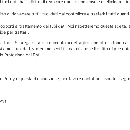
 tuoi dati, hai il diritto di revocare questo consenso e di eliminare i tu
iritto di richiedere tutti i tuoi dati dal controllore e trasferirli tutti quant
 ad opporti al trattamento dei tuoi dati. Noi rispetteremo questa scelta,
de per trattarli.
tattarci. Si prega di fare riferimento ai dettagli di contatto in fondo a
amo i tuoi dati, vorremmo sentirti, ma hai anche il diritto di present
 la Protezione dei Dati).
Policy e questa dichiarazione, per favore contattaci usando i segue
(PV)