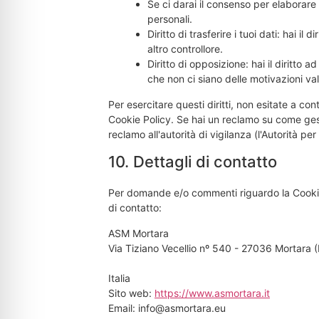
Se ci darai il consenso per elaborare i
personali.
Diritto di trasferire i tuoi dati: hai il d
altro controllore.
Diritto di opposizione: hai il diritto
che non ci siano delle motivazioni vali
Per esercitare questi diritti, non esitate a con
Cookie Policy. Se hai un reclamo su come gesti
reclamo all'autorità di vigilanza (l'Autorità per
10. Dettagli di contatto
Per domande e/o commenti riguardo la Cookie 
di contatto:
ASM Mortara
Via Tiziano Vecellio nº 540 - 27036 Mortara 
Italia
Sito web:
https://www.asmortara.it
Email:
info@
asmortara.eu