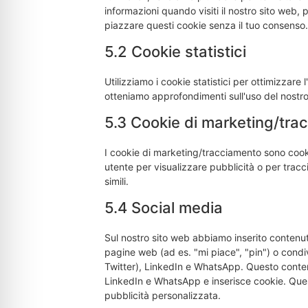
informazioni quando visiti il nostro sito web,
piazzare questi cookie senza il tuo consenso.
5.2 Cookie statistici
Utilizziamo i cookie statistici per ottimizzare 
otteniamo approfondimenti sull'uso del nostro
5.3 Cookie di marketing/tra
I cookie di marketing/tracciamento sono cookie
utente per visualizzare pubblicità o per tracc
simili.
5.4 Social media
Sul nostro sito web abbiamo inserito contenu
pagine web (ad es. "mi piace", "pin") o cond
Twitter), LinkedIn e WhatsApp. Questo conten
LinkedIn e WhatsApp e inserisce cookie. Que
pubblicità personalizzata.