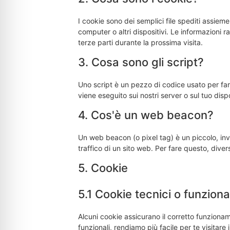
I cookie sono dei semplici file spediti assieme
computer o altri dispositivi. Le informazioni r
terze parti durante la prossima visita.
3. Cosa sono gli script?
Uno script è un pezzo di codice usato per far
viene eseguito sui nostri server o sul tuo dispo
4. Cos'è un web beacon?
Un web beacon (o pixel tag) è un piccolo, inv
traffico di un sito web. Per fare questo, dive
5. Cookie
5.1 Cookie tecnici o funziona
Alcuni cookie assicurano il corretto funziona
funzionali, rendiamo più facile per te visitare