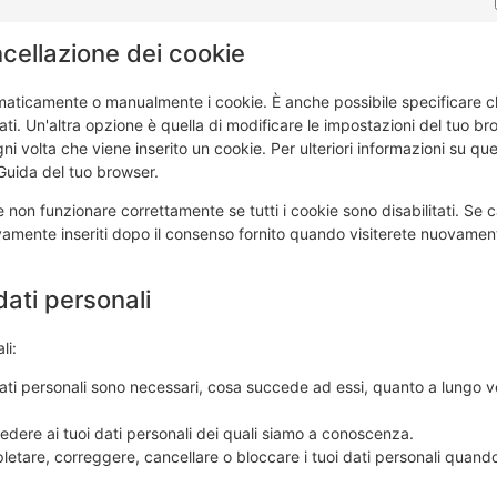
ancellazione dei cookie
omaticamente o manualmente i cookie. È anche possibile specificare 
i. Un'altra opzione è quella di modificare le impostazioni del tuo br
 volta che viene inserito un cookie. Per ulteriori informazioni su qu
 Guida del tuo browser.
non funzionare correttamente se tutti i cookie sono disabilitati. Se ca
amente inseriti dopo il consenso fornito quando visiterete nuovament
i dati personali
li:
i dati personali sono necessari, cosa succede ad essi, quanto a lungo 
accedere ai tuoi dati personali dei quali siamo a conoscenza.
 completare, correggere, cancellare o bloccare i tuoi dati personali quando