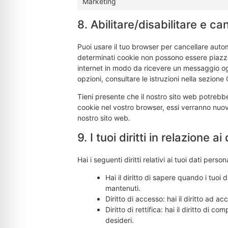
Marketing
8. Abilitare/disabilitare e c
Puoi usare il tuo browser per cancellare aut
determinati cookie non possono essere piazzat
internet in modo da ricevere un messaggio ogni
opzioni, consultare le istruzioni nella sezione
Tieni presente che il nostro sito web potrebbe 
cookie nel vostro browser, essi verranno nuov
nostro sito web.
9. I tuoi diritti in relazione a
Hai i seguenti diritti relativi ai tuoi dati persona
Hai il diritto di sapere quando i tuo
mantenuti.
Diritto di accesso: hai il diritto ad 
Diritto di rettifica: hai il diritto di
desideri.