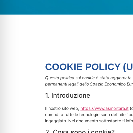
COOKIE POLICY (U
Questa politica sui cookie è stata aggiornata l'
permanenti legali dello Spazio Economico Eur
1. Introduzione
Il nostro sito web,
https://www.asmortara.it
(d
comodità tutte le tecnologie sono definite "c
ingaggiato. Nel documento sottostante ti info
2. Cosa sono i cookie?