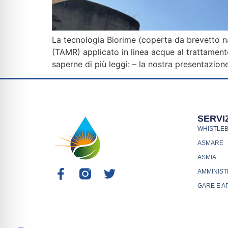
La tecnologia Biorime (coperta da brevetto 
(TAMR) applicato in linea acque al trattamento 
saperne di più leggi: – la nostra presentazion
SERVIZ
WHISTLE
ASMARE
ASMIA
AMMINIST
GARE E A