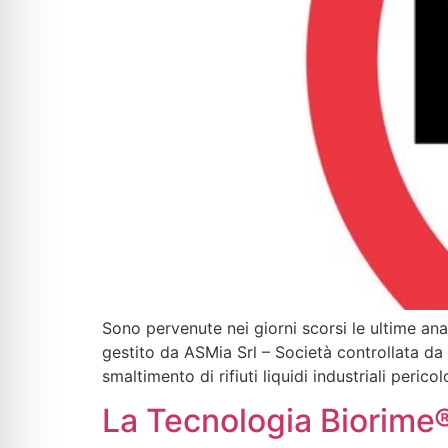
Sono pervenute nei giorni scorsi le ultime anal
gestito da ASMia Srl – Società controllata d
smaltimento di rifiuti liquidi industriali pericol
La Tecnologia Biorime®