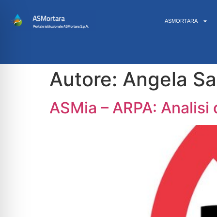
ASMORTARA
Autore:
Angela Sa
ASMia – ARPA: Analisi d