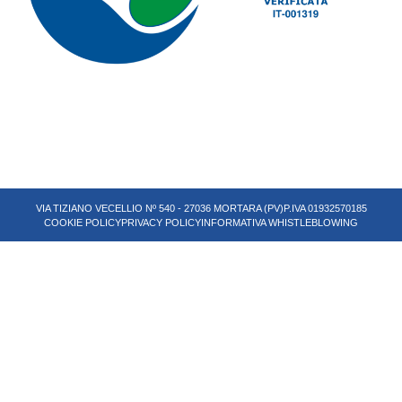
VIA TIZIANO VECELLIO Nº 540 - 27036 MORTARA (PV)
P.IVA 01932570185
COOKIE POLICY
PRIVACY POLICY
INFORMATIVA WHISTLEBLOWING