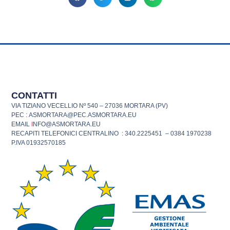
CONTATTI
VIA TIZIANO VECELLIO Nº 540 – 27036 MORTARA (PV)
PEC : ASMORTARA@PEC.ASMORTARA.EU
EMAIL
I
NFO@ASMORTARA.EU
RECAPITI TELEFONICI CENTRALINO : 340.2225451 – 0384 1970238
P.IVA 01932570185