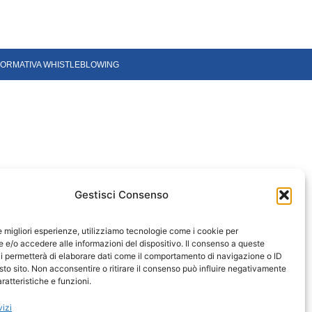
FORMATIVA WHISTLEBLOWING
Gestisci Consenso
le migliori esperienze, utilizziamo tecnologie come i cookie per
e/o accedere alle informazioni del dispositivo. Il consenso a queste
i permetterà di elaborare dati come il comportamento di navigazione o ID
sto sito. Non acconsentire o ritirare il consenso può influire negativamente
ratteristiche e funzioni.
vizi